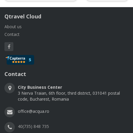
Qtravel Cloud
About us
Contact
Contact
City Business Center
3 Nerva Traian, 6th floor, third district, 031041 postal
code, Bucharest, Romania
office@acqua.ro
40(735) 848 735