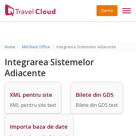
Demo
Togg
navi
Home
Mid Back Office
Integrarea Sistemelor Adiacente
Integrarea Sistemelor
Adiacente
XML pentru site
Bilete din GDS
XML pentru site text
Bilete din GDS text
Importa baza de date